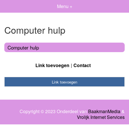
Menu +
Computer hulp
Computer hulp
Link toevoegen
Contact
Link toevoegen
Copyright © 2023 Onderdeel van
BaakmanMedia
&
Vrolijk Internet Services